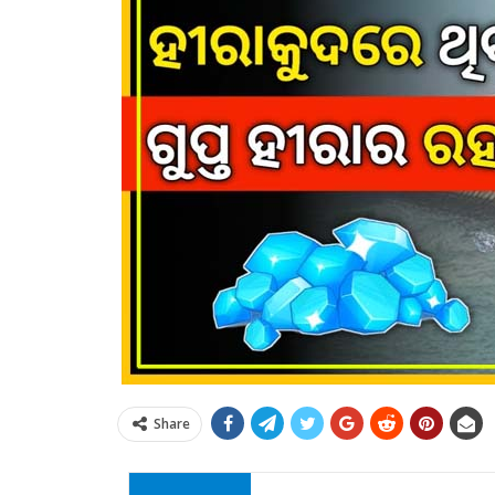
Share