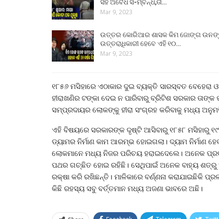
ସହ ଅବୈଧ ସ-ମ୍ବନ୍ଧ,ତା…
Mar 9, 2023
ଉତ୍ତର କୋରିଆର ଶାସକ କିମ ଜୋଙ୍ଗ ଉନଙ
ଉତ୍ତରାଧିକାରୀ ହେବେ ଏହି ୧୦…
Mar 9, 2023
୧୮୫୬ ମସିହାରେ ଏଠାକାର ଦୁଇ ବ୍ୟକ୍ତି ସାରସ୍ବତ ବେହେରା ଓ
ହୀରାଖଣିର ଟଙ୍କା ଦେଇ ନ ପାରିବାରୁ ବ୍ରିଟିଶ ସରକାର ତାଙ୍
ସମ୍ପ୍ରଦାୟର ଲୋକଙ୍କୁ ହୀରା ସଂଗ୍ରହ କରିବାକୁ ମଧ୍ୟ ଅନୁ
ଏହି ବିଷୟରେ ସରକାରଙ୍କ ଦୃଷ୍ଟି ଆସିବାରୁ ୧୮୫୮ ମସିହାରୁ 
ଡ୍ୟାମର ନିର୍ମାଣ କାମ ଆରମ୍ଭ ହୋଇଗଲା। ଦ୍ୟାମ ନିର୍ମାଣ ହେବ
ଲୋକମାନେ ମଧ୍ୟ ନିଜର ପରିଚୟ ହରାଇଦେଲେ। ଅନେକ ପ୍ରତ୍ନତତ
ପଥର ଗଚ୍ଛିତ ହୋଇ ରହିଛି। ସେଥିପାଇଁ ଅନେକ ବାହ୍ୟ ଶତ୍ରୁ
ରକ୍ଷା କରି ରଖିଛନ୍ତି। ମାଳିକାରେ ବର୍ଣ୍ଣନା କରାଯାଇଛିକି ପ
କିଛି ରହସ୍ୟ ସବୁ ବର୍ତ୍ତମାନ ମଧ୍ୟ ଅଜଣା ଭାବରେ ଅଛି।