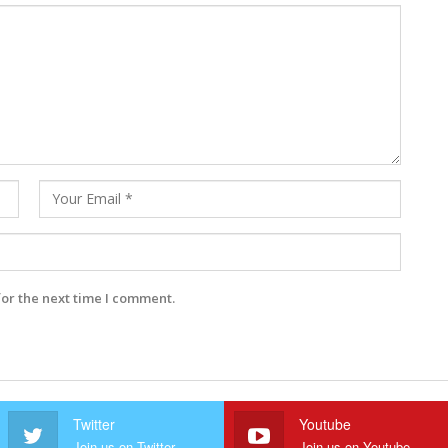
for the next time I comment.
Twitter
Youtube
Join us on Twitter
Join us on Youtube