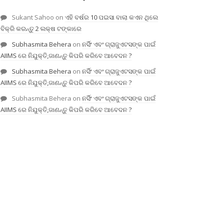
Sukant Sahoo
on
ଏହି ବର୍ଷର 10 ପଇସା ବାଲା କଏନ ଥିଲେ
ବିକ୍ରି କରନ୍ତୁ 2 ଲକ୍ଷ ଟଙ୍କାରେ
Subhasmita Behera
on
ନର୍ସିଂ ଏବଂ ଗ୍ରାଜୁଏଟସଙ୍କ ପାଇଁ
AIIMS ରେ ନିଯୁକ୍ତି,ଜାଣନ୍ତୁ କିପରି କରିବେ ଆବେଦନ ?
Subhasmita Behera
on
ନର୍ସିଂ ଏବଂ ଗ୍ରାଜୁଏଟସଙ୍କ ପାଇଁ
AIIMS ରେ ନିଯୁକ୍ତି,ଜାଣନ୍ତୁ କିପରି କରିବେ ଆବେଦନ ?
Subhasmita Behera
on
ନର୍ସିଂ ଏବଂ ଗ୍ରାଜୁଏଟସଙ୍କ ପାଇଁ
AIIMS ରେ ନିଯୁକ୍ତି,ଜାଣନ୍ତୁ କିପରି କରିବେ ଆବେଦନ ?