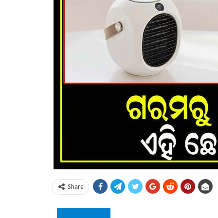
Share