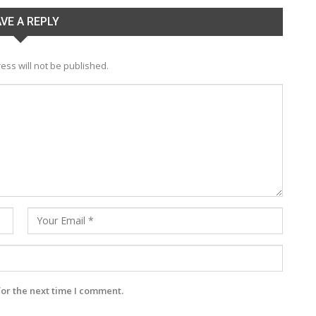
VE A REPLY
ess will not be published.
for the next time I comment.