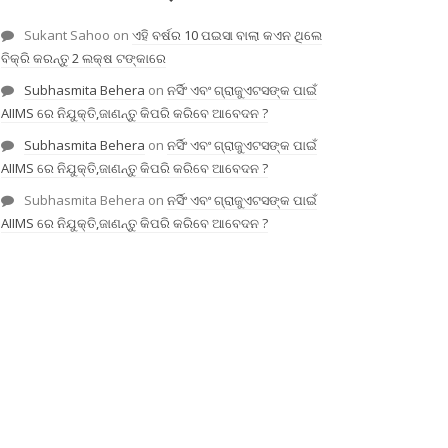
Sukant Sahoo
on
ଏହି ବର୍ଷର 10 ପଇସା ବାଲା କଏନ ଥିଲେ
ବିକ୍ରି କରନ୍ତୁ 2 ଲକ୍ଷ ଟଙ୍କାରେ
Subhasmita Behera
on
ନର୍ସିଂ ଏବଂ ଗ୍ରାଜୁଏଟସଙ୍କ ପାଇଁ
AIIMS ରେ ନିଯୁକ୍ତି,ଜାଣନ୍ତୁ କିପରି କରିବେ ଆବେଦନ ?
Subhasmita Behera
on
ନର୍ସିଂ ଏବଂ ଗ୍ରାଜୁଏଟସଙ୍କ ପାଇଁ
AIIMS ରେ ନିଯୁକ୍ତି,ଜାଣନ୍ତୁ କିପରି କରିବେ ଆବେଦନ ?
Subhasmita Behera
on
ନର୍ସିଂ ଏବଂ ଗ୍ରାଜୁଏଟସଙ୍କ ପାଇଁ
AIIMS ରେ ନିଯୁକ୍ତି,ଜାଣନ୍ତୁ କିପରି କରିବେ ଆବେଦନ ?