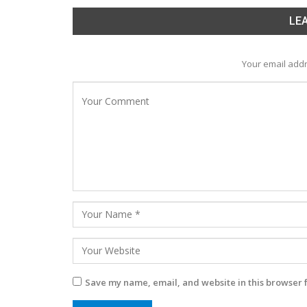
LEA
Your email addr
Save my name, email, and website in this browser 