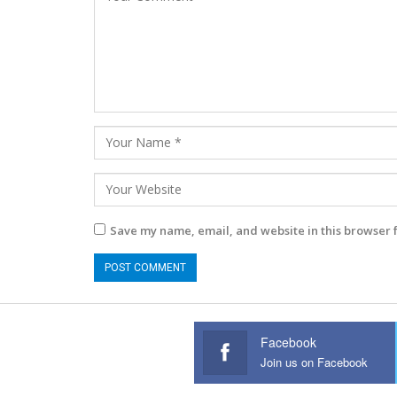
Save my name, email, and website in this browser 
Facebook
Join us on Facebook