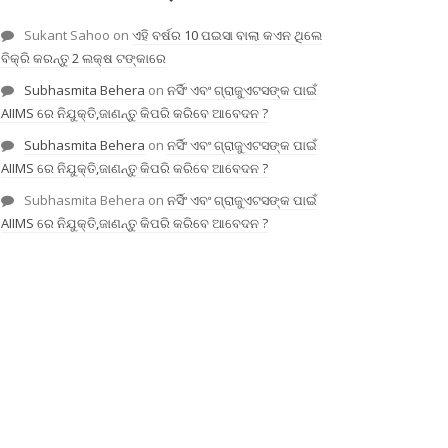
Sukant Sahoo
on
ଏହି ବର୍ଷର 10 ପଇସା ବାଲା କଏନ ଥିଲେ
ବିକ୍ରି କରନ୍ତୁ 2 ଲକ୍ଷ ଟଙ୍କାରେ
Subhasmita Behera
on
ନର୍ସିଂ ଏବଂ ଗ୍ରାଜୁଏଟସଙ୍କ ପାଇଁ
AIIMS ରେ ନିଯୁକ୍ତି,ଜାଣନ୍ତୁ କିପରି କରିବେ ଆବେଦନ ?
Subhasmita Behera
on
ନର୍ସିଂ ଏବଂ ଗ୍ରାଜୁଏଟସଙ୍କ ପାଇଁ
AIIMS ରେ ନିଯୁକ୍ତି,ଜାଣନ୍ତୁ କିପରି କରିବେ ଆବେଦନ ?
Subhasmita Behera
on
ନର୍ସିଂ ଏବଂ ଗ୍ରାଜୁଏଟସଙ୍କ ପାଇଁ
AIIMS ରେ ନିଯୁକ୍ତି,ଜାଣନ୍ତୁ କିପରି କରିବେ ଆବେଦନ ?