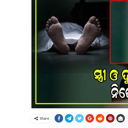
Share