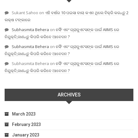
Sukant Sahoo
on
ଏହି ବର୍ଷର 10 ପଇସା ବାଲା କଏନ ଥିଲେ ବିକ୍ରି କରନ୍ତୁ 2
ଲକ୍ଷ ଟଙ୍କାରେ
Subhasmita Behera
on
ନର୍ସିଂ ଏବଂ ଗ୍ରାଜୁଏଟସଙ୍କ ପାଇଁ AIIMS ରେ
ନିଯୁକ୍ତି,ଜାଣନ୍ତୁ କିପରି କରିବେ ଆବେଦନ ?
Subhasmita Behera
on
ନର୍ସିଂ ଏବଂ ଗ୍ରାଜୁଏଟସଙ୍କ ପାଇଁ AIIMS ରେ
ନିଯୁକ୍ତି,ଜାଣନ୍ତୁ କିପରି କରିବେ ଆବେଦନ ?
Subhasmita Behera
on
ନର୍ସିଂ ଏବଂ ଗ୍ରାଜୁଏଟସଙ୍କ ପାଇଁ AIIMS ରେ
ନିଯୁକ୍ତି,ଜାଣନ୍ତୁ କିପରି କରିବେ ଆବେଦନ ?
ARCHIVES
March 2023
February 2023
January 2023