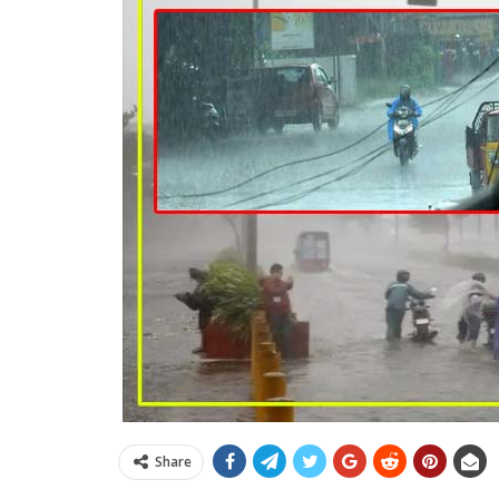
Share