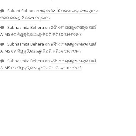
Sukant Sahoo
on
ଏହି ବର୍ଷର 10 ପଇସା ବାଲା କଏନ ଥିଲେ
ବିକ୍ରି କରନ୍ତୁ 2 ଲକ୍ଷ ଟଙ୍କାରେ
Subhasmita Behera
on
ନର୍ସିଂ ଏବଂ ଗ୍ରାଜୁଏଟସଙ୍କ ପାଇଁ
AIIMS ରେ ନିଯୁକ୍ତି,ଜାଣନ୍ତୁ କିପରି କରିବେ ଆବେଦନ ?
Subhasmita Behera
on
ନର୍ସିଂ ଏବଂ ଗ୍ରାଜୁଏଟସଙ୍କ ପାଇଁ
AIIMS ରେ ନିଯୁକ୍ତି,ଜାଣନ୍ତୁ କିପରି କରିବେ ଆବେଦନ ?
Subhasmita Behera
on
ନର୍ସିଂ ଏବଂ ଗ୍ରାଜୁଏଟସଙ୍କ ପାଇଁ
AIIMS ରେ ନିଯୁକ୍ତି,ଜାଣନ୍ତୁ କିପରି କରିବେ ଆବେଦନ ?