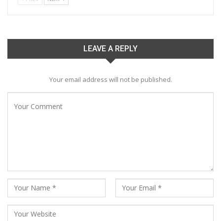
LEAVE A REPLY
Your email address will not be published.