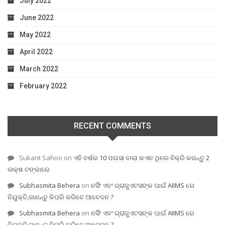
July 2022
June 2022
May 2022
April 2022
March 2022
February 2022
RECENT COMMENTS
Sukant Sahoo
on
ଏହି ବର୍ଷର 10 ପଇସା ବାଲା କଏନ ଥିଲେ ବିକ୍ରି କରନ୍ତୁ 2
ଲକ୍ଷ ଟଙ୍କାରେ
Subhasmita Behera
on
ନର୍ସିଂ ଏବଂ ଗ୍ରାଜୁଏଟସଙ୍କ ପାଇଁ AIIMS ରେ
ନିଯୁକ୍ତି,ଜାଣନ୍ତୁ କିପରି କରିବେ ଆବେଦନ ?
Subhasmita Behera
on
ନର୍ସିଂ ଏବଂ ଗ୍ରାଜୁଏଟସଙ୍କ ପାଇଁ AIIMS ରେ
ନିଯୁକ୍ତି,ଜାଣନ୍ତୁ କିପରି କରିବେ ଆବେଦନ ?