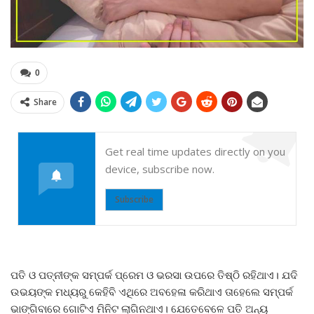
0
Share
Get real time updates directly on you
device, subscribe now.
Subscribe
ପତି ଓ ପତ୍ନୀଙ୍କ ସମ୍ପର୍କ ପ୍ରେମ ଓ ଭରସା ଉପରେ ତିଷ୍ଠି ରହିଥାଏ। ଯଦି
ଉଭୟଙ୍କ ମଧ୍ୟରୁ କେହିବି ଏଥିରେ ଅବହେଳା କରିଥାଏ ତାହେଲେ ସମ୍ପର୍କ
ଭାଙ୍ଗିବାରେ ଗୋଟିଏ ମିନିଟ ଲାଗିନଥାଏ। ଯେତେବେଳେ ପତି ଅନ୍ୟ