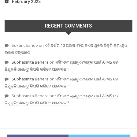
February 2022
RECENT COMMENTS
Sukant Sahoo
on
ଏହି ବର୍ଷର 10 ପଇସା ବାଲା କଏନ ଥିଲେ ବିକ୍ରି କରନ୍ତୁ 2
ଲକ୍ଷ ଟଙ୍କାରେ
Subhasmita Behera
on
ନର୍ସିଂ ଏବଂ ଗ୍ରାଜୁଏଟସଙ୍କ ପାଇଁ AIIMS ରେ
ନିଯୁକ୍ତି,ଜାଣନ୍ତୁ କିପରି କରିବେ ଆବେଦନ ?
Subhasmita Behera
on
ନର୍ସିଂ ଏବଂ ଗ୍ରାଜୁଏଟସଙ୍କ ପାଇଁ AIIMS ରେ
ନିଯୁକ୍ତି,ଜାଣନ୍ତୁ କିପରି କରିବେ ଆବେଦନ ?
Subhasmita Behera
on
ନର୍ସିଂ ଏବଂ ଗ୍ରାଜୁଏଟସଙ୍କ ପାଇଁ AIIMS ରେ
ନିଯୁକ୍ତି,ଜାଣନ୍ତୁ କିପରି କରିବେ ଆବେଦନ ?