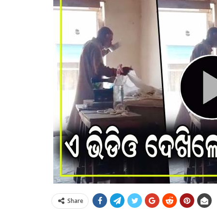
Share