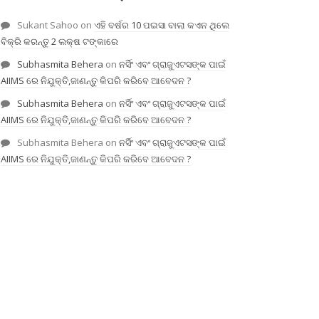
Sukant Sahoo
on
ଏହି ବର୍ଷର 10 ପଇସା ବାଲା କଏନ ଥିଲେ
ବିକ୍ରି କରନ୍ତୁ 2 ଲକ୍ଷ ଟଙ୍କାରେ
Subhasmita Behera
on
ନର୍ସିଂ ଏବଂ ଗ୍ରାଜୁଏଟସଙ୍କ ପାଇଁ
AIIMS ରେ ନିଯୁକ୍ତି,ଜାଣନ୍ତୁ କିପରି କରିବେ ଆବେଦନ ?
Subhasmita Behera
on
ନର୍ସିଂ ଏବଂ ଗ୍ରାଜୁଏଟସଙ୍କ ପାଇଁ
AIIMS ରେ ନିଯୁକ୍ତି,ଜାଣନ୍ତୁ କିପରି କରିବେ ଆବେଦନ ?
Subhasmita Behera
on
ନର୍ସିଂ ଏବଂ ଗ୍ରାଜୁଏଟସଙ୍କ ପାଇଁ
AIIMS ରେ ନିଯୁକ୍ତି,ଜାଣନ୍ତୁ କିପରି କରିବେ ଆବେଦନ ?