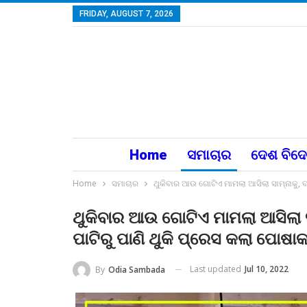
FRIDAY, AUGUST 7, 2026
Home
ସମାଚାର
ଦେଶ ବିଦ
Home
ସମାଚାର
ଥୁକିବାର ଆଉ ଗୋଟିଏ ମାମଲା ଆସିଲା ସାମ୍ନାକୁ, ବ
ଥୁକିବାର ଆଉ ଗୋଟିଏ ମାମଲା ଆସିଲା ସା
ପାଟିରୁ ପାଣି ଥୁକି ପ୍ରେସ କଲା ପୋଷ
Last updated
Jul 10, 2022
By
Odia Sambada