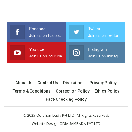
Facebook
Twitter
Join us on Facebook
Join us on Twitter
Youtube
Instagram
Join us on Youtube
Join us on Instagram
About Us
Contact Us
Disclaimer
Privacy Policy
Terms & Conditions
Correction Policy
Ethics Policy
Fact-Checking Policy
© 2025 Odia Sambada Pvt LTD- All Rights Reserved.
Website Design:
ODIA SAMBADA PVT LTD