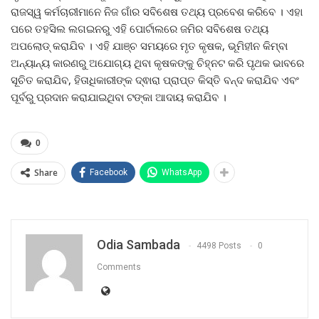
ରାଜସ୍ୱ କର୍ମଚାରୀମାନେ ନିଜ ଗାଁର ସବିଶେଷ ତଥ୍ୟ ପ୍ରବେଶ କରିବେ । ଏହା
ପରେ ତହସିଲ ଲଗଇନରୁ ଏହି ପୋର୍ଟାଲରେ ଜମିର ସବିଶେଷ ତଥ୍ୟ
ଅପଲୋଡ୍ କରାଯିବ । ଏହି ଯାଞ୍ଚ ସମୟରେ ମୃତ କୃଷକ, ଭୂମିହୀନ କିମ୍ବା
ଅନ୍ୟାନ୍ୟ କାରଣରୁ ଅଯୋଗ୍ୟ ଥିବା କୃଷକଙ୍କୁ ଚିହ୍ନଟ କରି ପୃଥକ ଭାବରେ
ସୂଚିତ କରାଯିବ, ହିତାଧିକାରୀଙ୍କ ଦ୍ଵାରା ପ୍ରାପ୍ତ କିସ୍ତି ବନ୍ଦ କରାଯିବ ଏବଂ
ପୂର୍ବରୁ ପ୍ରଦାନ କରାଯାଇଥିବା ଟଙ୍କା ଆଦାୟ କରାଯିବ ।
0
Share
Facebook
WhatsApp
Odia Sambada
4498 Posts
0
Comments