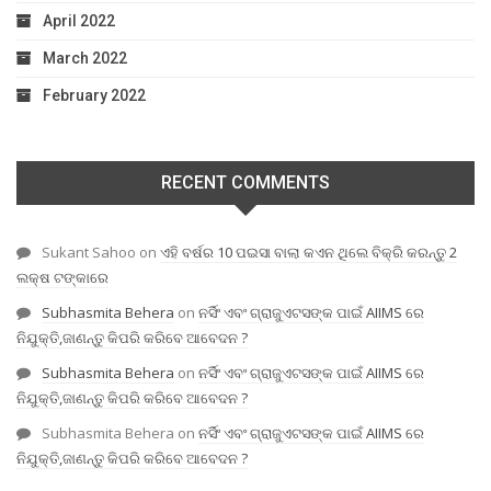
April 2022
March 2022
February 2022
RECENT COMMENTS
Sukant Sahoo
on
ଏହି ବର୍ଷର 10 ପଇସା ବାଲା କଏନ ଥିଲେ ବିକ୍ରି କରନ୍ତୁ 2
ଲକ୍ଷ ଟଙ୍କାରେ
Subhasmita Behera
on
ନର୍ସିଂ ଏବଂ ଗ୍ରାଜୁଏଟସଙ୍କ ପାଇଁ AIIMS ରେ
ନିଯୁକ୍ତି,ଜାଣନ୍ତୁ କିପରି କରିବେ ଆବେଦନ ?
Subhasmita Behera
on
ନର୍ସିଂ ଏବଂ ଗ୍ରାଜୁଏଟସଙ୍କ ପାଇଁ AIIMS ରେ
ନିଯୁକ୍ତି,ଜାଣନ୍ତୁ କିପରି କରିବେ ଆବେଦନ ?
Subhasmita Behera
on
ନର୍ସିଂ ଏବଂ ଗ୍ରାଜୁଏଟସଙ୍କ ପାଇଁ AIIMS ରେ
ନିଯୁକ୍ତି,ଜାଣନ୍ତୁ କିପରି କରିବେ ଆବେଦନ ?