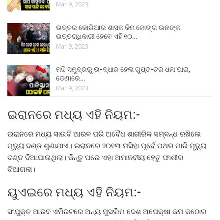
Mar 9, 2023
ଉତ୍ତର କୋରିଆର ଶାସକ କିମ ଜୋଙ୍ଗ ଉନଙ୍କ
ଉତ୍ତରାଧିକାରୀ ହେବେ ଏହି ୧୦…
Mar 9, 2023
ମଝି ସମୁଦ୍ରରୁ ଉ-ଦ୍ଧାର ହେଲା ଗୁପ୍ତ-ଚର ଧଳା ପାରା,
ଡେଣାରେ…
Mar 9, 2023
ଇରାନରେ ମଧ୍ୟ ଏହି ନିୟମ:-
ଇରାନରେ ମଧ୍ୟ ସାଉଦି ଆରବ ପରି ଅବୈଧ ଶାରୀରିକ ସମ୍ବନ୍ଧ ରଖିଲେ
ମୃତ୍ୟୁ ଦଣ୍ଡ ଶୁଣାଯାଏ। ଇରାନରେ ୨୦୧୩ ମସିହା ପୂର୍ବେ ପଥର ମାରି ମୃତ୍ୟୁ
ଦଣ୍ଡ ଦିଆଯାଉଥିଲା। କିନ୍ତୁ ପରେ ଏହା ଅମାନବୀୟ ହେତୁ ଫାଶୀର
ଦିଆଗଲା।
ୟୁଏଇରେ ମଧ୍ୟ ଏହି ନିୟମ:-
ସଂଯୁକ୍ତ ଆରବ ଏମିରଟରେ ଅନ୍ୟ ମୁସଲିମ ଦେଶ ଅପେକ୍ଷା କମ କଠୋର