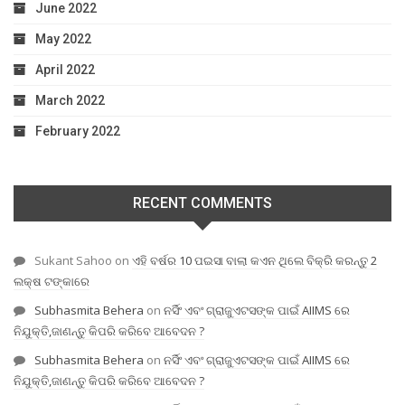
June 2022
May 2022
April 2022
March 2022
February 2022
RECENT COMMENTS
Sukant Sahoo
on
ଏହି ବର୍ଷର 10 ପଇସା ବାଲା କଏନ ଥିଲେ ବିକ୍ରି କରନ୍ତୁ 2
ଲକ୍ଷ ଟଙ୍କାରେ
Subhasmita Behera
on
ନର୍ସିଂ ଏବଂ ଗ୍ରାଜୁଏଟସଙ୍କ ପାଇଁ AIIMS ରେ
ନିଯୁକ୍ତି,ଜାଣନ୍ତୁ କିପରି କରିବେ ଆବେଦନ ?
Subhasmita Behera
on
ନର୍ସିଂ ଏବଂ ଗ୍ରାଜୁଏଟସଙ୍କ ପାଇଁ AIIMS ରେ
ନିଯୁକ୍ତି,ଜାଣନ୍ତୁ କିପରି କରିବେ ଆବେଦନ ?