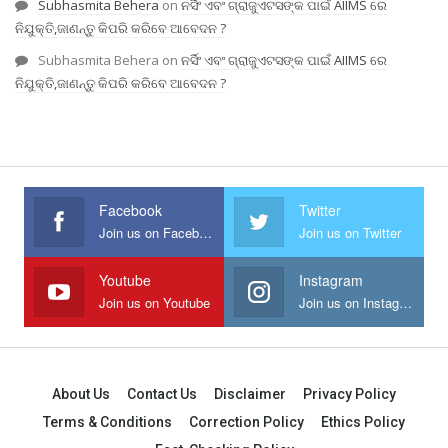
Subhasmita Behera
on
ନର୍ସିଂ ଏବଂ ଗ୍ରାଜୁଏଟସଙ୍କ ପାଇଁ AIIMS ରେ
ନିଯୁକ୍ତି,ଜାଣନ୍ତୁ କିପରି କରିବେ ଆବେଦନ ?
Subhasmita Behera
on
ନର୍ସିଂ ଏବଂ ଗ୍ରାଜୁଏଟସଙ୍କ ପାଇଁ AIIMS ରେ
ନିଯୁକ୍ତି,ଜାଣନ୍ତୁ କିପରି କରିବେ ଆବେଦନ ?
Facebook
Twitter
Join us on Facebook
Join us on Twitter
Youtube
Instagram
Join us on Youtube
Join us on Instagram
About Us
Contact Us
Disclaimer
Privacy Policy
Terms & Conditions
Correction Policy
Ethics Policy