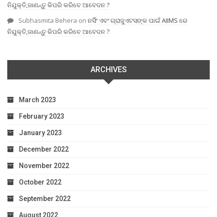
ନିଯୁକ୍ତି,ଜାଣନ୍ତୁ କିପରି କରିବେ ଆବେଦନ ?
Subhasmita Behera
on
ନର୍ସିଂ ଏବଂ ଗ୍ରାଜୁଏଟସଙ୍କ ପାଇଁ AIIMS ରେ
ନିଯୁକ୍ତି,ଜାଣନ୍ତୁ କିପରି କରିବେ ଆବେଦନ ?
ARCHIVES
March 2023
February 2023
January 2023
December 2022
November 2022
October 2022
September 2022
August 2022