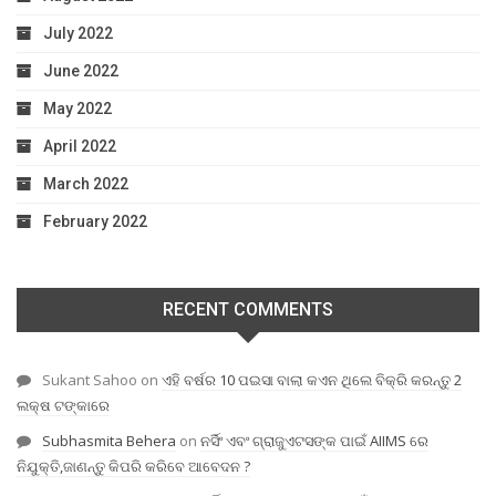
July 2022
June 2022
May 2022
April 2022
March 2022
February 2022
RECENT COMMENTS
Sukant Sahoo
on
ଏହି ବର୍ଷର 10 ପଇସା ବାଲା କଏନ ଥିଲେ ବିକ୍ରି କରନ୍ତୁ 2
ଲକ୍ଷ ଟଙ୍କାରେ
Subhasmita Behera
on
ନର୍ସିଂ ଏବଂ ଗ୍ରାଜୁଏଟସଙ୍କ ପାଇଁ AIIMS ରେ
ନିଯୁକ୍ତି,ଜାଣନ୍ତୁ କିପରି କରିବେ ଆବେଦନ ?