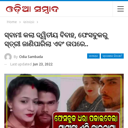
Home
ସମାଚାର
ସ୍ବାମୀ କଲା ଦ୍ୱିତୀୟ ବିବାହ, ଫେସବୁକରୁ
ସ୍ତ୍ରୀ ଜାଣିପାରିଲା ଏବଂ ତାପରେ..
By
Odia Sambada
ସମାଚାର
ସ୍ପେଶାଲ ରିପୋର୍ଟ
Last updated
Jun 23, 2022