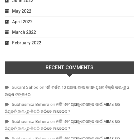
June 2022
May 2022
April 2022
March 2022
February 2022
RECENT COMMENTS
Sukant Sahoo
on
ଏହି ବର୍ଷର 10 ପଇସା ବାଲା କଏନ ଥିଲେ ବିକ୍ରି କରନ୍ତୁ 2
ଲକ୍ଷ ଟଙ୍କାରେ
Subhasmita Behera
on
ନର୍ସିଂ ଏବଂ ଗ୍ରାଜୁଏଟସଙ୍କ ପାଇଁ AIIMS ରେ
ନିଯୁକ୍ତି,ଜାଣନ୍ତୁ କିପରି କରିବେ ଆବେଦନ ?
Subhasmita Behera
on
ନର୍ସିଂ ଏବଂ ଗ୍ରାଜୁଏଟସଙ୍କ ପାଇଁ AIIMS ରେ
ନିଯୁକ୍ତି,ଜାଣନ୍ତୁ କିପରି କରିବେ ଆବେଦନ ?
Subhasmita Behera
on
ନର୍ସିଂ ଏବଂ ଗ୍ରାଜୁଏଟସଙ୍କ ପାଇଁ AIIMS ରେ