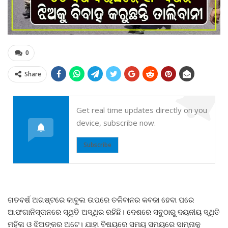
0
Share
Get real time updates directly on you
device, subscribe now.
Subscribe
ଗତବର୍ଷ ଅଗଷ୍ଟରେ କାବୁଲ ଉପରେ ତଳିବାନର କବଜା ହେବା ପରେ
ଆଫଗାନିସ୍ତାନରେ ସ୍ଥିତି ଅସ୍ଥିର ରହିଛି। ଦେଶରେ ସବୁଠାରୁ ଦୟନୀୟ ସ୍ଥିତି
ମହିଳା ଓ ଝିଅଙ୍କର ଅଟେ। ଯାହା ବିଷୟରେ ସମୟ ସମୟରେ ସାମ୍ନାକୁ