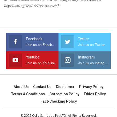
ନିଯୁକ୍ତି,ଜାଣନ୍ତୁ କିପରି କରିବେ ଆବେଦନ ?
Facebook
Twitter
Join us on Facebook
Join us on Twitter
Youtube
Instagram
Join us on Youtube
Join us on Instagram
About Us
Contact Us
Disclaimer
Privacy Policy
Terms & Conditions
Correction Policy
Ethics Policy
Fact-Checking Policy
© 2025 Odia Sambada Pvt LTD- All Rights Reserved.