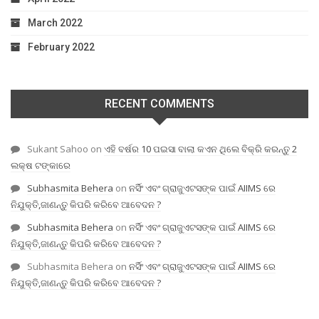
March 2022
February 2022
RECENT COMMENTS
Sukant Sahoo
on
ଏହି ବର୍ଷର 10 ପଇସା ବାଲା କଏନ ଥିଲେ ବିକ୍ରି କରନ୍ତୁ 2
ଲକ୍ଷ ଟଙ୍କାରେ
Subhasmita Behera
on
ନର୍ସିଂ ଏବଂ ଗ୍ରାଜୁଏଟସଙ୍କ ପାଇଁ AIIMS ରେ
ନିଯୁକ୍ତି,ଜାଣନ୍ତୁ କିପରି କରିବେ ଆବେଦନ ?
Subhasmita Behera
on
ନର୍ସିଂ ଏବଂ ଗ୍ରାଜୁଏଟସଙ୍କ ପାଇଁ AIIMS ରେ
ନିଯୁକ୍ତି,ଜାଣନ୍ତୁ କିପରି କରିବେ ଆବେଦନ ?
Subhasmita Behera
on
ନର୍ସିଂ ଏବଂ ଗ୍ରାଜୁଏଟସଙ୍କ ପାଇଁ AIIMS ରେ
ନିଯୁକ୍ତି,ଜାଣନ୍ତୁ କିପରି କରିବେ ଆବେଦନ ?