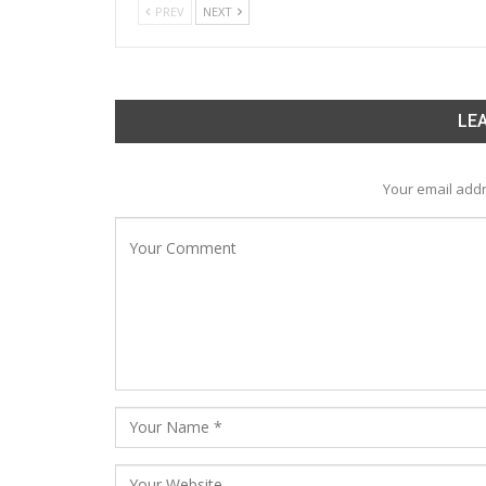
PREV
NEXT
LEA
Your email addr