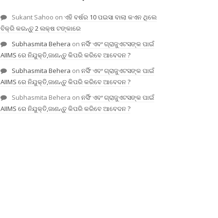
Sukant Sahoo
on
ଏହି ବର୍ଷର 10 ପଇସା ବାଲା କଏନ ଥିଲେ
ବିକ୍ରି କରନ୍ତୁ 2 ଲକ୍ଷ ଟଙ୍କାରେ
Subhasmita Behera
on
ନର୍ସିଂ ଏବଂ ଗ୍ରାଜୁଏଟସଙ୍କ ପାଇଁ
AIIMS ରେ ନିଯୁକ୍ତି,ଜାଣନ୍ତୁ କିପରି କରିବେ ଆବେଦନ ?
Subhasmita Behera
on
ନର୍ସିଂ ଏବଂ ଗ୍ରାଜୁଏଟସଙ୍କ ପାଇଁ
AIIMS ରେ ନିଯୁକ୍ତି,ଜାଣନ୍ତୁ କିପରି କରିବେ ଆବେଦନ ?
Subhasmita Behera
on
ନର୍ସିଂ ଏବଂ ଗ୍ରାଜୁଏଟସଙ୍କ ପାଇଁ
AIIMS ରେ ନିଯୁକ୍ତି,ଜାଣନ୍ତୁ କିପରି କରିବେ ଆବେଦନ ?