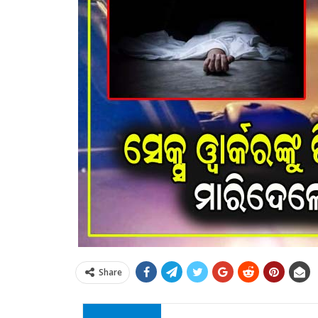
Share