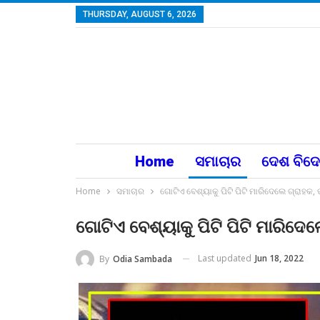
THURSDAY, AUGUST 6, 2026
Home
ସମାଚାର
ଦେଶ ବିଦ
Home
ସମାଚାର
ଗୋଟିଏ ବେଶ୍ୟାକୁ ପିଟି ପିଟି ମାରିଦେଲେ ଗ୍ରାହ
ଗୋଟିଏ ବେଶ୍ୟାକୁ ପିଟି ପିଟି ମାରିଦ
Last updated
Jun 18, 2022
By
Odia Sambada