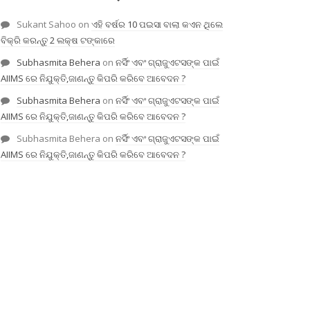
Sukant Sahoo
on
ଏହି ବର୍ଷର 10 ପଇସା ବାଲା କଏନ ଥିଲେ
ବିକ୍ରି କରନ୍ତୁ 2 ଲକ୍ଷ ଟଙ୍କାରେ
Subhasmita Behera
on
ନର୍ସିଂ ଏବଂ ଗ୍ରାଜୁଏଟସଙ୍କ ପାଇଁ
AIIMS ରେ ନିଯୁକ୍ତି,ଜାଣନ୍ତୁ କିପରି କରିବେ ଆବେଦନ ?
Subhasmita Behera
on
ନର୍ସିଂ ଏବଂ ଗ୍ରାଜୁଏଟସଙ୍କ ପାଇଁ
AIIMS ରେ ନିଯୁକ୍ତି,ଜାଣନ୍ତୁ କିପରି କରିବେ ଆବେଦନ ?
Subhasmita Behera
on
ନର୍ସିଂ ଏବଂ ଗ୍ରାଜୁଏଟସଙ୍କ ପାଇଁ
AIIMS ରେ ନିଯୁକ୍ତି,ଜାଣନ୍ତୁ କିପରି କରିବେ ଆବେଦନ ?