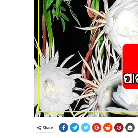
Share