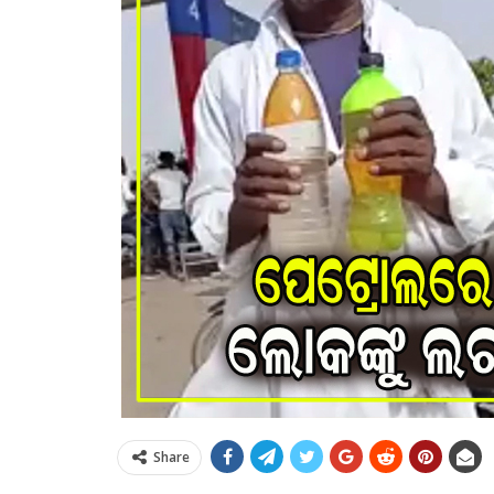
Share