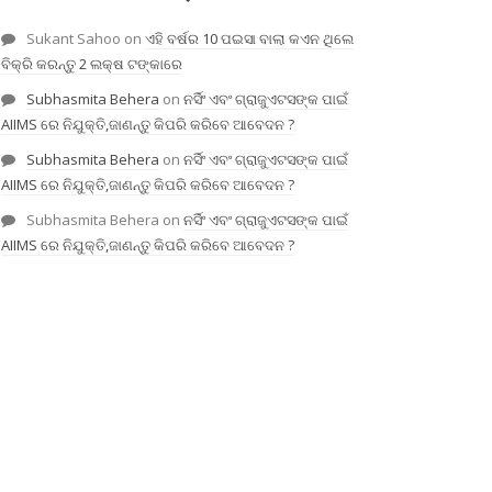
Sukant Sahoo
on
ଏହି ବର୍ଷର 10 ପଇସା ବାଲା କଏନ ଥିଲେ
ବିକ୍ରି କରନ୍ତୁ 2 ଲକ୍ଷ ଟଙ୍କାରେ
Subhasmita Behera
on
ନର୍ସିଂ ଏବଂ ଗ୍ରାଜୁଏଟସଙ୍କ ପାଇଁ
AIIMS ରେ ନିଯୁକ୍ତି,ଜାଣନ୍ତୁ କିପରି କରିବେ ଆବେଦନ ?
Subhasmita Behera
on
ନର୍ସିଂ ଏବଂ ଗ୍ରାଜୁଏଟସଙ୍କ ପାଇଁ
AIIMS ରେ ନିଯୁକ୍ତି,ଜାଣନ୍ତୁ କିପରି କରିବେ ଆବେଦନ ?
Subhasmita Behera
on
ନର୍ସିଂ ଏବଂ ଗ୍ରାଜୁଏଟସଙ୍କ ପାଇଁ
AIIMS ରେ ନିଯୁକ୍ତି,ଜାଣନ୍ତୁ କିପରି କରିବେ ଆବେଦନ ?