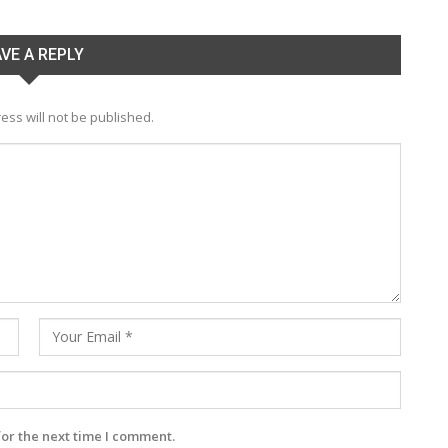
VE A REPLY
ess will not be published.
for the next time I comment.