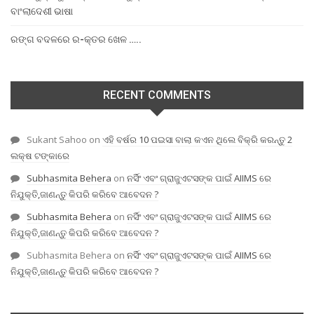
ବାଂଲାଦେଶୀ ଭାଷା
ରଙ୍ଗ ବଦଳରେ ର-କ୍ତର ଖେଳ …..
RECENT COMMENTS
Sukant Sahoo
on
ଏହି ବର୍ଷର 10 ପଇସା ବାଲା କଏନ ଥିଲେ ବିକ୍ରି କରନ୍ତୁ 2
ଲକ୍ଷ ଟଙ୍କାରେ
Subhasmita Behera
on
ନର୍ସିଂ ଏବଂ ଗ୍ରାଜୁଏଟସଙ୍କ ପାଇଁ AIIMS ରେ
ନିଯୁକ୍ତି,ଜାଣନ୍ତୁ କିପରି କରିବେ ଆବେଦନ ?
Subhasmita Behera
on
ନର୍ସିଂ ଏବଂ ଗ୍ରାଜୁଏଟସଙ୍କ ପାଇଁ AIIMS ରେ
ନିଯୁକ୍ତି,ଜାଣନ୍ତୁ କିପରି କରିବେ ଆବେଦନ ?
Subhasmita Behera
on
ନର୍ସିଂ ଏବଂ ଗ୍ରାଜୁଏଟସଙ୍କ ପାଇଁ AIIMS ରେ
ନିଯୁକ୍ତି,ଜାଣନ୍ତୁ କିପରି କରିବେ ଆବେଦନ ?