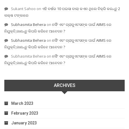
Sukant Sahoo
on
ଏହି ବର୍ଷର 10 ପଇସା ବାଲା କଏନ ଥିଲେ ବିକ୍ରି କରନ୍ତୁ 2
ଲକ୍ଷ ଟଙ୍କାରେ
Subhasmita Behera
on
ନର୍ସିଂ ଏବଂ ଗ୍ରାଜୁଏଟସଙ୍କ ପାଇଁ AIIMS ରେ
ନିଯୁକ୍ତି,ଜାଣନ୍ତୁ କିପରି କରିବେ ଆବେଦନ ?
Subhasmita Behera
on
ନର୍ସିଂ ଏବଂ ଗ୍ରାଜୁଏଟସଙ୍କ ପାଇଁ AIIMS ରେ
ନିଯୁକ୍ତି,ଜାଣନ୍ତୁ କିପରି କରିବେ ଆବେଦନ ?
Subhasmita Behera
on
ନର୍ସିଂ ଏବଂ ଗ୍ରାଜୁଏଟସଙ୍କ ପାଇଁ AIIMS ରେ
ନିଯୁକ୍ତି,ଜାଣନ୍ତୁ କିପରି କରିବେ ଆବେଦନ ?
ARCHIVES
March 2023
February 2023
January 2023