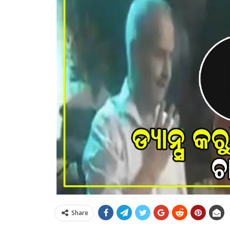
Share