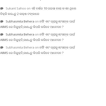
Sukant Sahoo
on
ଏହି ବର୍ଷର 10 ପଇସା ବାଲା କଏନ ଥିଲେ
ବିକ୍ରି କରନ୍ତୁ 2 ଲକ୍ଷ ଟଙ୍କାରେ
Subhasmita Behera
on
ନର୍ସିଂ ଏବଂ ଗ୍ରାଜୁଏଟସଙ୍କ ପାଇଁ
AIIMS ରେ ନିଯୁକ୍ତି,ଜାଣନ୍ତୁ କିପରି କରିବେ ଆବେଦନ ?
Subhasmita Behera
on
ନର୍ସିଂ ଏବଂ ଗ୍ରାଜୁଏଟସଙ୍କ ପାଇଁ
AIIMS ରେ ନିଯୁକ୍ତି,ଜାଣନ୍ତୁ କିପରି କରିବେ ଆବେଦନ ?
Subhasmita Behera
on
ନର୍ସିଂ ଏବଂ ଗ୍ରାଜୁଏଟସଙ୍କ ପାଇଁ
AIIMS ରେ ନିଯୁକ୍ତି,ଜାଣନ୍ତୁ କିପରି କରିବେ ଆବେଦନ ?