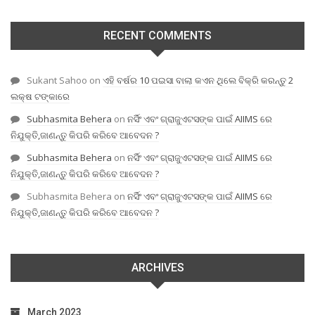
RECENT COMMENTS
Sukant Sahoo
on
ଏହି ବର୍ଷର 10 ପଇସା ବାଲା କଏନ ଥିଲେ ବିକ୍ରି କରନ୍ତୁ 2
ଲକ୍ଷ ଟଙ୍କାରେ
Subhasmita Behera
on
ନର୍ସିଂ ଏବଂ ଗ୍ରାଜୁଏଟସଙ୍କ ପାଇଁ AIIMS ରେ
ନିଯୁକ୍ତି,ଜାଣନ୍ତୁ କିପରି କରିବେ ଆବେଦନ ?
Subhasmita Behera
on
ନର୍ସିଂ ଏବଂ ଗ୍ରାଜୁଏଟସଙ୍କ ପାଇଁ AIIMS ରେ
ନିଯୁକ୍ତି,ଜାଣନ୍ତୁ କିପରି କରିବେ ଆବେଦନ ?
Subhasmita Behera
on
ନର୍ସିଂ ଏବଂ ଗ୍ରାଜୁଏଟସଙ୍କ ପାଇଁ AIIMS ରେ
ନିଯୁକ୍ତି,ଜାଣନ୍ତୁ କିପରି କରିବେ ଆବେଦନ ?
ARCHIVES
March 2023