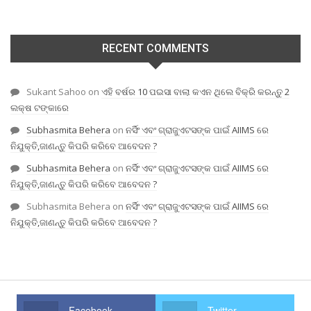
RECENT COMMENTS
Sukant Sahoo
on
ଏହି ବର୍ଷର 10 ପଇସା ବାଲା କଏନ ଥିଲେ ବିକ୍ରି କରନ୍ତୁ 2
ଲକ୍ଷ ଟଙ୍କାରେ
Subhasmita Behera
on
ନର୍ସିଂ ଏବଂ ଗ୍ରାଜୁଏଟସଙ୍କ ପାଇଁ AIIMS ରେ
ନିଯୁକ୍ତି,ଜାଣନ୍ତୁ କିପରି କରିବେ ଆବେଦନ ?
Subhasmita Behera
on
ନର୍ସିଂ ଏବଂ ଗ୍ରାଜୁଏଟସଙ୍କ ପାଇଁ AIIMS ରେ
ନିଯୁକ୍ତି,ଜାଣନ୍ତୁ କିପରି କରିବେ ଆବେଦନ ?
Subhasmita Behera
on
ନର୍ସିଂ ଏବଂ ଗ୍ରାଜୁଏଟସଙ୍କ ପାଇଁ AIIMS ରେ
ନିଯୁକ୍ତି,ଜାଣନ୍ତୁ କିପରି କରିବେ ଆବେଦନ ?
Facebook
Twitter