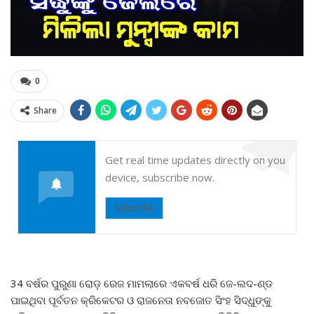
0
Share
Get real time updates directly on you
device, subscribe now.
Subscribe
34 ବର୍ଷର ପୁରୁଣା ରୋଡ଼ ରେଜ ମାମଲାରେ ଏକବର୍ଷ ଧରି ଜେ-ଲଦ-ଣ୍ଡ
ପାଇଥିବା ପୂର୍ବତନ କ୍ରିକେଟର ଓ ରାଜନେତା ନବଜୋତ ସିଂହ ସିଦ୍ଧୁଙ୍କୁ