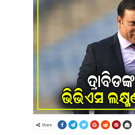
Share