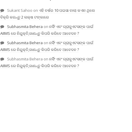
Sukant Sahoo
on
ଏହି ବର୍ଷର 10 ପଇସା ବାଲା କଏନ ଥିଲେ
ବିକ୍ରି କରନ୍ତୁ 2 ଲକ୍ଷ ଟଙ୍କାରେ
Subhasmita Behera
on
ନର୍ସିଂ ଏବଂ ଗ୍ରାଜୁଏଟସଙ୍କ ପାଇଁ
AIIMS ରେ ନିଯୁକ୍ତି,ଜାଣନ୍ତୁ କିପରି କରିବେ ଆବେଦନ ?
Subhasmita Behera
on
ନର୍ସିଂ ଏବଂ ଗ୍ରାଜୁଏଟସଙ୍କ ପାଇଁ
AIIMS ରେ ନିଯୁକ୍ତି,ଜାଣନ୍ତୁ କିପରି କରିବେ ଆବେଦନ ?
Subhasmita Behera
on
ନର୍ସିଂ ଏବଂ ଗ୍ରାଜୁଏଟସଙ୍କ ପାଇଁ
AIIMS ରେ ନିଯୁକ୍ତି,ଜାଣନ୍ତୁ କିପରି କରିବେ ଆବେଦନ ?