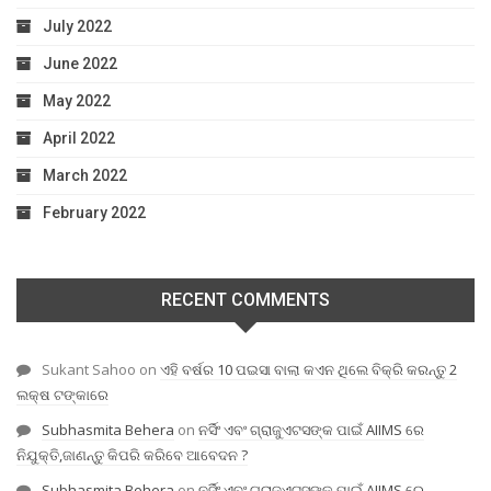
July 2022
June 2022
May 2022
April 2022
March 2022
February 2022
RECENT COMMENTS
Sukant Sahoo
on
ଏହି ବର୍ଷର 10 ପଇସା ବାଲା କଏନ ଥିଲେ ବିକ୍ରି କରନ୍ତୁ 2
ଲକ୍ଷ ଟଙ୍କାରେ
Subhasmita Behera
on
ନର୍ସିଂ ଏବଂ ଗ୍ରାଜୁଏଟସଙ୍କ ପାଇଁ AIIMS ରେ
ନିଯୁକ୍ତି,ଜାଣନ୍ତୁ କିପରି କରିବେ ଆବେଦନ ?
Subhasmita Behera
on
ନର୍ସିଂ ଏବଂ ଗ୍ରାଜୁଏଟସଙ୍କ ପାଇଁ AIIMS ରେ