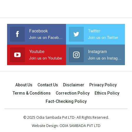
Facebook
Twitter
Join us on Facebook
Join us on Twitter
Youtube
Instagram
Join us on Youtube
Join us on Instagram
About Us
Contact Us
Disclaimer
Privacy Policy
Terms & Conditions
Correction Policy
Ethics Policy
Fact-Checking Policy
© 2025 Odia Sambada Pvt LTD- All Rights Reserved.
Website Design:
ODIA SAMBADA PVT LTD