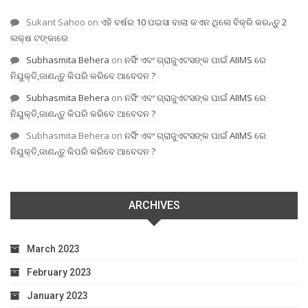
Sukant Sahoo
on
ଏହି ବର୍ଷର 10 ପଇସା ବାଲା କଏନ ଥିଲେ ବିକ୍ରି କରନ୍ତୁ 2
ଲକ୍ଷ ଟଙ୍କାରେ
Subhasmita Behera
on
ନର୍ସିଂ ଏବଂ ଗ୍ରାଜୁଏଟସଙ୍କ ପାଇଁ AIIMS ରେ
ନିଯୁକ୍ତି,ଜାଣନ୍ତୁ କିପରି କରିବେ ଆବେଦନ ?
Subhasmita Behera
on
ନର୍ସିଂ ଏବଂ ଗ୍ରାଜୁଏଟସଙ୍କ ପାଇଁ AIIMS ରେ
ନିଯୁକ୍ତି,ଜାଣନ୍ତୁ କିପରି କରିବେ ଆବେଦନ ?
Subhasmita Behera
on
ନର୍ସିଂ ଏବଂ ଗ୍ରାଜୁଏଟସଙ୍କ ପାଇଁ AIIMS ରେ
ନିଯୁକ୍ତି,ଜାଣନ୍ତୁ କିପରି କରିବେ ଆବେଦନ ?
ARCHIVES
March 2023
February 2023
January 2023