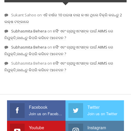
Sukant Sahoo
on
ଏହି ବର୍ଷର 10 ପଇସା ବାଲା କଏନ ଥିଲେ ବିକ୍ରି କରନ୍ତୁ 2
ଲକ୍ଷ ଟଙ୍କାରେ
Subhasmita Behera
on
ନର୍ସିଂ ଏବଂ ଗ୍ରାଜୁଏଟସଙ୍କ ପାଇଁ AIIMS ରେ
ନିଯୁକ୍ତି,ଜାଣନ୍ତୁ କିପରି କରିବେ ଆବେଦନ ?
Subhasmita Behera
on
ନର୍ସିଂ ଏବଂ ଗ୍ରାଜୁଏଟସଙ୍କ ପାଇଁ AIIMS ରେ
ନିଯୁକ୍ତି,ଜାଣନ୍ତୁ କିପରି କରିବେ ଆବେଦନ ?
Subhasmita Behera
on
ନର୍ସିଂ ଏବଂ ଗ୍ରାଜୁଏଟସଙ୍କ ପାଇଁ AIIMS ରେ
ନିଯୁକ୍ତି,ଜାଣନ୍ତୁ କିପରି କରିବେ ଆବେଦନ ?
Facebook
Twitter
Join us on Facebook
Join us on Twitter
Youtube
Instagram