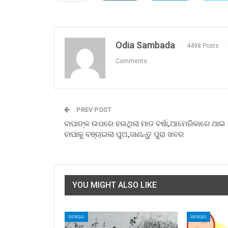
Odia Sambada
4498 Posts
Comments
PREV POST
ବାପାଙ୍କ ଉପରେ ହଉଥିଲା ମାଡ ବର୍ଷା,ଆମେରିକାରେ ଥାଇ
ବାପାକୁ ବଞ୍ଚାଇଲା ପୁଅ,ଜାଣନ୍ତୁ ପୁରା ଖବର
YOU MIGHT ALSO LIKE
ସମାଚାର
ସମାଚାର