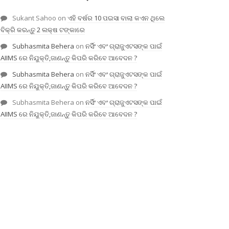
Sukant Sahoo
on
ଏହି ବର୍ଷର 10 ପଇସା ବାଲା କଏନ ଥିଲେ
ବିକ୍ରି କରନ୍ତୁ 2 ଲକ୍ଷ ଟଙ୍କାରେ
Subhasmita Behera
on
ନର୍ସିଂ ଏବଂ ଗ୍ରାଜୁଏଟସଙ୍କ ପାଇଁ
AIIMS ରେ ନିଯୁକ୍ତି,ଜାଣନ୍ତୁ କିପରି କରିବେ ଆବେଦନ ?
Subhasmita Behera
on
ନର୍ସିଂ ଏବଂ ଗ୍ରାଜୁଏଟସଙ୍କ ପାଇଁ
AIIMS ରେ ନିଯୁକ୍ତି,ଜାଣନ୍ତୁ କିପରି କରିବେ ଆବେଦନ ?
Subhasmita Behera
on
ନର୍ସିଂ ଏବଂ ଗ୍ରାଜୁଏଟସଙ୍କ ପାଇଁ
AIIMS ରେ ନିଯୁକ୍ତି,ଜାଣନ୍ତୁ କିପରି କରିବେ ଆବେଦନ ?