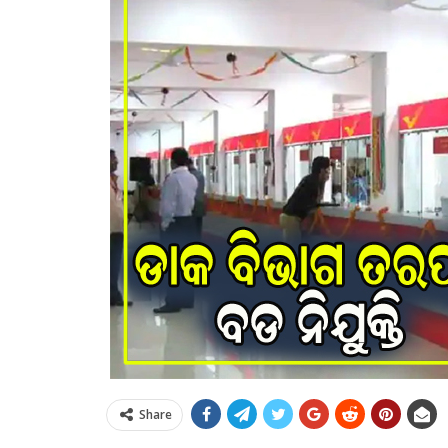
Share