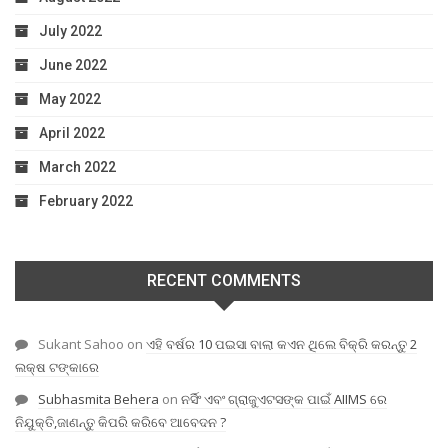
July 2022
June 2022
May 2022
April 2022
March 2022
February 2022
RECENT COMMENTS
Sukant Sahoo
on
ଏହି ବର୍ଷର 10 ପଇସା ବାଲା କଏନ ଥିଲେ ବିକ୍ରି କରନ୍ତୁ 2
ଲକ୍ଷ ଟଙ୍କାରେ
Subhasmita Behera
on
ନର୍ସିଂ ଏବଂ ଗ୍ରାଜୁଏଟସଙ୍କ ପାଇଁ AIIMS ରେ
ନିଯୁକ୍ତି,ଜାଣନ୍ତୁ କିପରି କରିବେ ଆବେଦନ ?