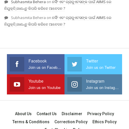
Subhasmita Behera
on
ନର୍ସିଂ ଏବଂ ଗ୍ରାଜୁଏଟସଙ୍କ ପାଇଁ AIIMS ରେ
ନିଯୁକ୍ତି,ଜାଣନ୍ତୁ କିପରି କରିବେ ଆବେଦନ ?
Subhasmita Behera
on
ନର୍ସିଂ ଏବଂ ଗ୍ରାଜୁଏଟସଙ୍କ ପାଇଁ AIIMS ରେ
ନିଯୁକ୍ତି,ଜାଣନ୍ତୁ କିପରି କରିବେ ଆବେଦନ ?
Facebook
Twitter
Join us on Facebook
Join us on Twitter
Youtube
Instagram
Join us on Youtube
Join us on Instagram
About Us
Contact Us
Disclaimer
Privacy Policy
Terms & Conditions
Correction Policy
Ethics Policy