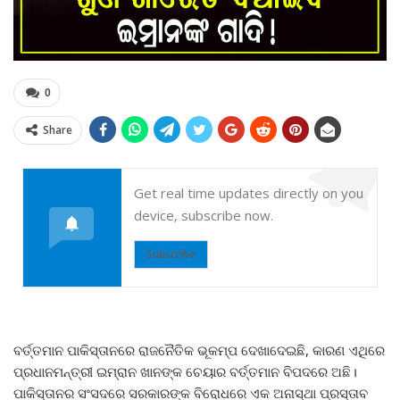
0
Share
Get real time updates directly on you
device, subscribe now.
Subscribe
ବର୍ତ୍ତମାନ ପାକିସ୍ତାନରେ ରାଜନୈତିକ ଭୂକମ୍ପ ଦେଖାଦେଇଛି, କାରଣ ଏଥିରେ
ପ୍ରଧାନମନ୍ତ୍ରୀ ଇମ୍ରାନ ଖାନଙ୍କ ଚେୟାର ବର୍ତ୍ତମାନ ବିପଦରେ ଅଛି।
ପାକିସ୍ତାନର ସଂସଦରେ ସରକାରଙ୍କ ବିରୋଧରେ ଏକ ଅନାସ୍ଥା ପ୍ରସ୍ତାବ