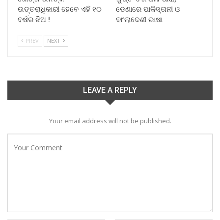
ଉତ୍ତରାଧିକାରୀ ହେବେ ଏହି ୧୦
ଡେଣାରେ ପାକିସ୍ତାନୀ ଓ
ବର୍ଷର ଝିଅ !
ବାଂଲାଦେଶୀ ଭାଷା
PREV
NEXT
LEAVE A REPLY
Your email address will not be published.