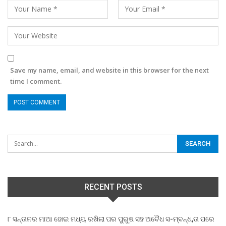
Save my name, email, and website in this browser for the next
time I comment.
RECENT POSTS
୮ ସନ୍ତାନର ମାଆ ହୋଇ ମଧ୍ୟ ରଖିଲା ପର ପୁରୁଷ ସହ ଅବୈଧ ସ-ମ୍ବନ୍ଧ,ତା ପରେ