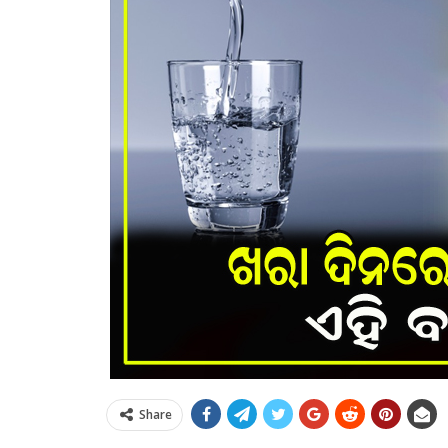
Share