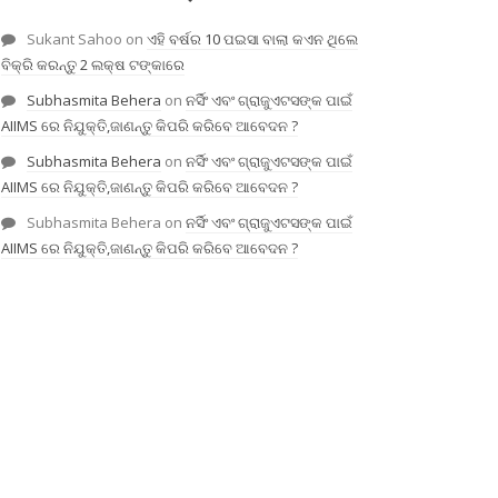
Sukant Sahoo
on
ଏହି ବର୍ଷର 10 ପଇସା ବାଲା କଏନ ଥିଲେ
ବିକ୍ରି କରନ୍ତୁ 2 ଲକ୍ଷ ଟଙ୍କାରେ
Subhasmita Behera
on
ନର୍ସିଂ ଏବଂ ଗ୍ରାଜୁଏଟସଙ୍କ ପାଇଁ
AIIMS ରେ ନିଯୁକ୍ତି,ଜାଣନ୍ତୁ କିପରି କରିବେ ଆବେଦନ ?
Subhasmita Behera
on
ନର୍ସିଂ ଏବଂ ଗ୍ରାଜୁଏଟସଙ୍କ ପାଇଁ
AIIMS ରେ ନିଯୁକ୍ତି,ଜାଣନ୍ତୁ କିପରି କରିବେ ଆବେଦନ ?
Subhasmita Behera
on
ନର୍ସିଂ ଏବଂ ଗ୍ରାଜୁଏଟସଙ୍କ ପାଇଁ
AIIMS ରେ ନିଯୁକ୍ତି,ଜାଣନ୍ତୁ କିପରି କରିବେ ଆବେଦନ ?