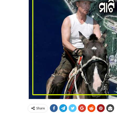
Share