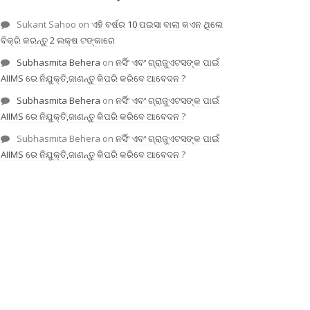
Sukant Sahoo
on
ଏହି ବର୍ଷର 10 ପଇସା ବାଲା କଏନ ଥିଲେ
ବିକ୍ରି କରନ୍ତୁ 2 ଲକ୍ଷ ଟଙ୍କାରେ
Subhasmita Behera
on
ନର୍ସିଂ ଏବଂ ଗ୍ରାଜୁଏଟସଙ୍କ ପାଇଁ
AIIMS ରେ ନିଯୁକ୍ତି,ଜାଣନ୍ତୁ କିପରି କରିବେ ଆବେଦନ ?
Subhasmita Behera
on
ନର୍ସିଂ ଏବଂ ଗ୍ରାଜୁଏଟସଙ୍କ ପାଇଁ
AIIMS ରେ ନିଯୁକ୍ତି,ଜାଣନ୍ତୁ କିପରି କରିବେ ଆବେଦନ ?
Subhasmita Behera
on
ନର୍ସିଂ ଏବଂ ଗ୍ରାଜୁଏଟସଙ୍କ ପାଇଁ
AIIMS ରେ ନିଯୁକ୍ତି,ଜାଣନ୍ତୁ କିପରି କରିବେ ଆବେଦନ ?