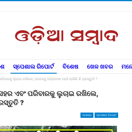
େଶ
ସ୍ପେଶାଲ ରିପୋର୍ଟ
ବିଶେଷ
ଖେଳ ଖବର
ମନୋ
ରିବାରକୁ ଲୁଚାଇ ରଖିଲେ, ପରମାଣୁ ଆକ୍ରମଣ ପାଇଁ ଚାଲିଛି କି ପ୍ରସ୍ତୁତି ?
 ସହର ଏବଂ ପରିବାରକୁ ଲୁଚାଇ ରଖିଲେ,
ସ୍ତୁତି ?
ସମାଚାର
ସ୍ପେଶାଲ ରିପୋର୍ଟ