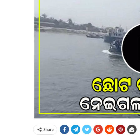
Share