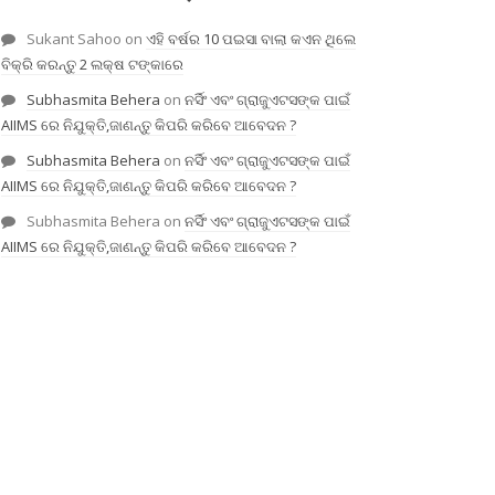
Sukant Sahoo
on
ଏହି ବର୍ଷର 10 ପଇସା ବାଲା କଏନ ଥିଲେ
ବିକ୍ରି କରନ୍ତୁ 2 ଲକ୍ଷ ଟଙ୍କାରେ
Subhasmita Behera
on
ନର୍ସିଂ ଏବଂ ଗ୍ରାଜୁଏଟସଙ୍କ ପାଇଁ
AIIMS ରେ ନିଯୁକ୍ତି,ଜାଣନ୍ତୁ କିପରି କରିବେ ଆବେଦନ ?
Subhasmita Behera
on
ନର୍ସିଂ ଏବଂ ଗ୍ରାଜୁଏଟସଙ୍କ ପାଇଁ
AIIMS ରେ ନିଯୁକ୍ତି,ଜାଣନ୍ତୁ କିପରି କରିବେ ଆବେଦନ ?
Subhasmita Behera
on
ନର୍ସିଂ ଏବଂ ଗ୍ରାଜୁଏଟସଙ୍କ ପାଇଁ
AIIMS ରେ ନିଯୁକ୍ତି,ଜାଣନ୍ତୁ କିପରି କରିବେ ଆବେଦନ ?