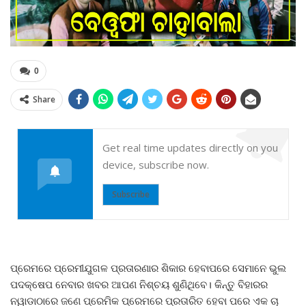
0
Share
Get real time updates directly on you
device, subscribe now.
Subscribe
ପ୍ରେମରେ ପ୍ରେମୀଯୁଗଳ ପ୍ରତାରଣାର ଶିକାର ହେବାପରେ ସେମାନେ ଭୁଲ
ପଦକ୍ଷେପ ନେବାର ଖବର ଆପଣ ନିଶ୍ଚୟ ଶୁଣିଥିବେ। କିନ୍ତୁ ବିହାରର
ନୱାଡାଠାରେ ଜଣେ ପ୍ରେମିକ ପ୍ରେମରେ ପ୍ରତାରିତ ହେବା ପରେ ଏକ ଚା