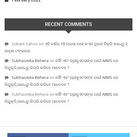
February 2022
RECENT COMMENTS
Sukant Sahoo
on
ଏହି ବର୍ଷର 10 ପଇସା ବାଲା କଏନ ଥିଲେ ବିକ୍ରି କରନ୍ତୁ 2
ଲକ୍ଷ ଟଙ୍କାରେ
Subhasmita Behera
on
ନର୍ସିଂ ଏବଂ ଗ୍ରାଜୁଏଟସଙ୍କ ପାଇଁ AIIMS ରେ
ନିଯୁକ୍ତି,ଜାଣନ୍ତୁ କିପରି କରିବେ ଆବେଦନ ?
Subhasmita Behera
on
ନର୍ସିଂ ଏବଂ ଗ୍ରାଜୁଏଟସଙ୍କ ପାଇଁ AIIMS ରେ
ନିଯୁକ୍ତି,ଜାଣନ୍ତୁ କିପରି କରିବେ ଆବେଦନ ?
Subhasmita Behera
on
ନର୍ସିଂ ଏବଂ ଗ୍ରାଜୁଏଟସଙ୍କ ପାଇଁ AIIMS ରେ
ନିଯୁକ୍ତି,ଜାଣନ୍ତୁ କିପରି କରିବେ ଆବେଦନ ?