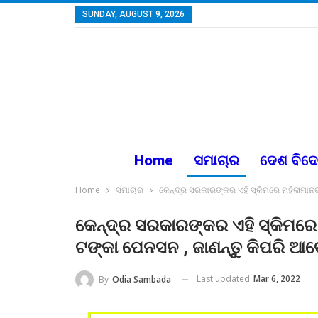
SUNDAY, AUGUST 9, 2026
Home
ସମାଚାର
ଦେଶ ବିଦ
Home
ସମାଚାର
କେନ୍ଦ୍ର ସରକାରଙ୍କର ଏହି ସ୍କିମରେ ମହିଳାମାନଙ
କେନ୍ଦ୍ର ସରକାରଙ୍କର ଏହି ସ୍କିମରେ 
ଟଙ୍କା ପେନସନ , ଜାଣନ୍ତୁ କିପରି ଆ
Last updated
Mar 6, 2022
By
Odia Sambada