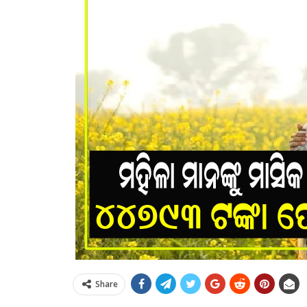
Share