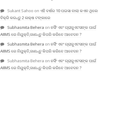
Sukant Sahoo
on
ଏହି ବର୍ଷର 10 ପଇସା ବାଲା କଏନ ଥିଲେ
ବିକ୍ରି କରନ୍ତୁ 2 ଲକ୍ଷ ଟଙ୍କାରେ
Subhasmita Behera
on
ନର୍ସିଂ ଏବଂ ଗ୍ରାଜୁଏଟସଙ୍କ ପାଇଁ
AIIMS ରେ ନିଯୁକ୍ତି,ଜାଣନ୍ତୁ କିପରି କରିବେ ଆବେଦନ ?
Subhasmita Behera
on
ନର୍ସିଂ ଏବଂ ଗ୍ରାଜୁଏଟସଙ୍କ ପାଇଁ
AIIMS ରେ ନିଯୁକ୍ତି,ଜାଣନ୍ତୁ କିପରି କରିବେ ଆବେଦନ ?
Subhasmita Behera
on
ନର୍ସିଂ ଏବଂ ଗ୍ରାଜୁଏଟସଙ୍କ ପାଇଁ
AIIMS ରେ ନିଯୁକ୍ତି,ଜାଣନ୍ତୁ କିପରି କରିବେ ଆବେଦନ ?