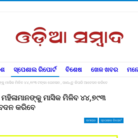
େଶ
ସ୍ପେଶାଲ ରିପୋର୍ଟ
ବିଶେଷ
ଖେଳ ଖବର
ମନୋ
୍କୁ ମାସିକ ମିଳିବ ୪୪,୭୯୩ ଟଙ୍କା ପେନସନ , ଜାଣନ୍ତୁ କିପରି ଆବେଦନ କରିବେ
ମହିଳାମାନଙ୍କୁ ମାସିକ ମିଳିବ ୪୪,୭୯୩
ବେଦନ କରିବେ
ସମାଚାର
ସ୍ପେଶାଲ ରିପୋର୍ଟ