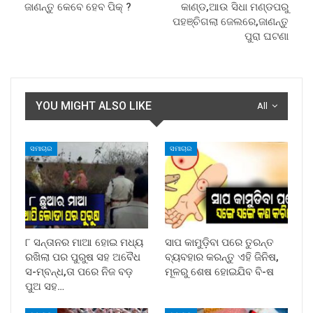
ଜାଣନ୍ତୁ କେବେ ହେବ ପିକ୍ ?
କାଣ୍ଡ,ଆଉ ସିଧା ମଣ୍ଡପରୁ
ପହଞ୍ଚିଗଲା ଜେଲରେ,ଜାଣନ୍ତୁ
ପୁରା ଘଟଣା
YOU MIGHT ALSO LIKE
All
ସମାଚାର
ସମାଚାର
୮ ସନ୍ତାନର ମାଆ ହୋଇ ମଧ୍ୟ
ସାପ କାମୁଡ଼ିବା ପରେ ତୁରନ୍ତ
ରଖିଲା ପର ପୁରୁଷ ସହ ଅବୈଧ
ବ୍ୟବହାର କରନ୍ତୁ ଏହି ଜିନିଷ,
ସ-ମ୍ବନ୍ଧ,ତା ପରେ ନିଜ ବଡ଼
ମୂଳରୁ ଶେଷ ହୋଇଯିବ ବି-ଷ
ପୁଅ ସହ…