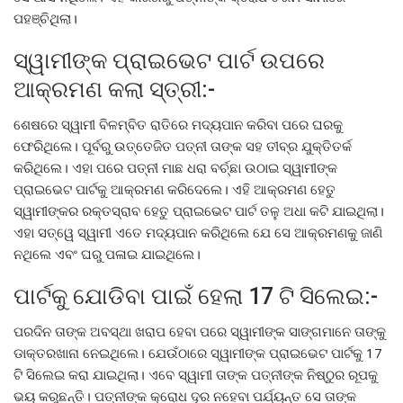
ପହଞ୍ଚିଥିଲା।
ସ୍ୱାମୀଙ୍କ ପ୍ରାଇଭେଟ ପାର୍ଟ ଉପରେ
ଆକ୍ରମଣ କଲା ସ୍ତ୍ରୀ:-
ଶେଷରେ ସ୍ୱାମୀ ବିଳମ୍ବିତ ରାତିରେ ମଦ୍ୟପାନ କରିବା ପରେ ଘରକୁ
ଫେରିଥିଲେ। ପୂର୍ବରୁ ଉତ୍ତେଜିତ ପତ୍ନୀ ତାଙ୍କ ସହ ତୀବ୍ର ଯୁକ୍ତିତର୍କ
କରିଥିଲେ। ଏହା ପରେ ପତ୍ନୀ ମାଛ ଧରା ବର୍ଚ୍ଛା ଉଠାଇ ସ୍ୱାମୀଙ୍କ
ପ୍ରାଇଭେଟ ପାର୍ଟକୁ ଆକ୍ରମଣ କରିଦେଲେ। ଏହି ଆକ୍ରମଣ ହେତୁ
ସ୍ୱାମୀଙ୍କର ରକ୍ତସ୍ରାବ ହେତୁ ପ୍ରାଇଭେଟ ପାର୍ଟ ତଳୁ ଅଧା କଟି ଯାଇଥିଲା।
ଏହା ସତ୍ୱେ ସ୍ୱାମୀ ଏତେ ମଦ୍ୟପାନ କରିଥିଲେ ଯେ ସେ ଆକ୍ରମଣକୁ ଜାଣି
ନଥିଲେ ଏବଂ ଘରୁ ପଳାଇ ଯାଇଥିଲେ।
ପାର୍ଟକୁ ଯୋଡିବା ପାଇଁ ହେଲା 17 ଟି ସିଲେଇ:-
ପରଦିନ ତାଙ୍କ ଅବସ୍ଥା ଖରାପ ହେବା ପରେ ସ୍ୱାମୀଙ୍କ ସାଙ୍ଗମାନେ ତାଙ୍କୁ
ଡାକ୍ତରଖାନା ନେଇଥିଲେ। ଯେଉଁଠାରେ ସ୍ୱାମୀଙ୍କ ପ୍ରାଇଭେଟ ପାର୍ଟକୁ 17
ଟି ସିଲେଇ କରା ଯାଇଥିଲା। ଏବେ ସ୍ୱାମୀ ତାଙ୍କ ପତ୍ନୀଙ୍କ ନିଷ୍ଠୁର ରୂପକୁ
ଭୟ କରୁଛନ୍ତି। ପତ୍ନୀଙ୍କ କ୍ରୋଧ ଦୂର ନହେବା ପର୍ଯ୍ୟନ୍ତ ସେ ତାଙ୍କ