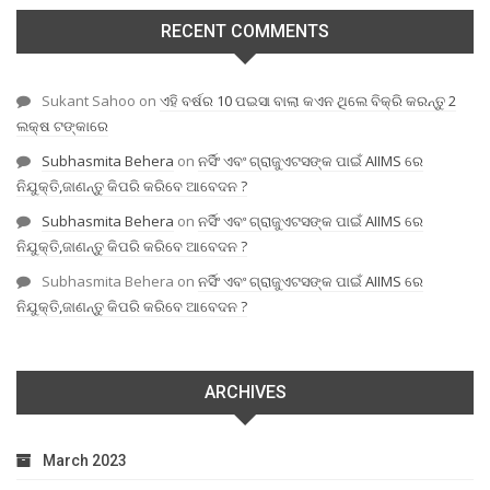
RECENT COMMENTS
Sukant Sahoo
on
ଏହି ବର୍ଷର 10 ପଇସା ବାଲା କଏନ ଥିଲେ ବିକ୍ରି କରନ୍ତୁ 2
ଲକ୍ଷ ଟଙ୍କାରେ
Subhasmita Behera
on
ନର୍ସିଂ ଏବଂ ଗ୍ରାଜୁଏଟସଙ୍କ ପାଇଁ AIIMS ରେ
ନିଯୁକ୍ତି,ଜାଣନ୍ତୁ କିପରି କରିବେ ଆବେଦନ ?
Subhasmita Behera
on
ନର୍ସିଂ ଏବଂ ଗ୍ରାଜୁଏଟସଙ୍କ ପାଇଁ AIIMS ରେ
ନିଯୁକ୍ତି,ଜାଣନ୍ତୁ କିପରି କରିବେ ଆବେଦନ ?
Subhasmita Behera
on
ନର୍ସିଂ ଏବଂ ଗ୍ରାଜୁଏଟସଙ୍କ ପାଇଁ AIIMS ରେ
ନିଯୁକ୍ତି,ଜାଣନ୍ତୁ କିପରି କରିବେ ଆବେଦନ ?
ARCHIVES
March 2023