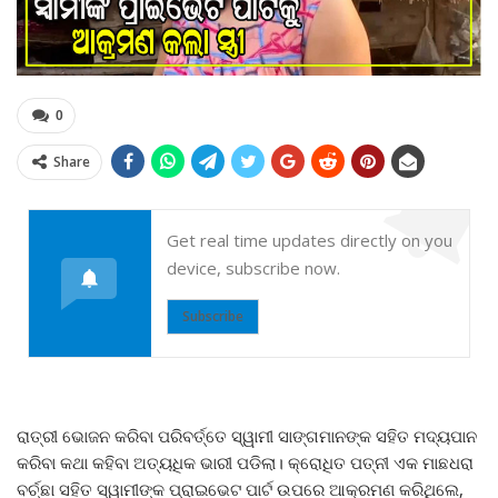
0
Share
Get real time updates directly on you
device, subscribe now.
Subscribe
ରାତ୍ରୀ ଭୋଜନ କରିବା ପରିବର୍ତ୍ତେ ସ୍ୱାମୀ ସାଙ୍ଗମାନଙ୍କ ସହିତ ମଦ୍ୟପାନ
କରିବା କଥା କହିବା ଅତ୍ୟଧିକ ଭାରୀ ପଡିଲା। କ୍ରୋଧିତ ପତ୍ନୀ ଏକ ମାଛଧରା
ବର୍ଚ୍ଛା ସହିତ ସ୍ୱାମୀଙ୍କ ପ୍ରାଇଭେଟ ପାର୍ଟ ଉପରେ ଆକ୍ରମଣ କରିଥିଲେ,