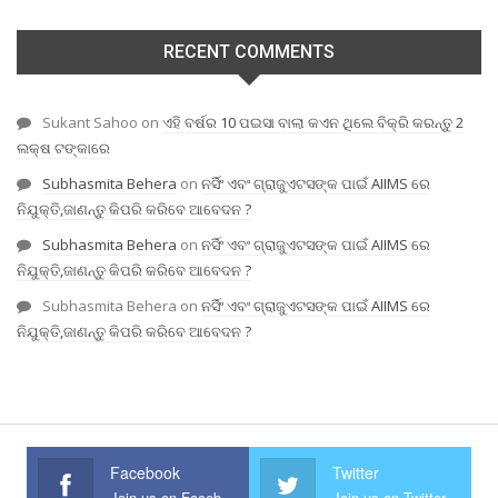
RECENT COMMENTS
Sukant Sahoo
on
ଏହି ବର୍ଷର 10 ପଇସା ବାଲା କଏନ ଥିଲେ ବିକ୍ରି କରନ୍ତୁ 2
ଲକ୍ଷ ଟଙ୍କାରେ
Subhasmita Behera
on
ନର୍ସିଂ ଏବଂ ଗ୍ରାଜୁଏଟସଙ୍କ ପାଇଁ AIIMS ରେ
ନିଯୁକ୍ତି,ଜାଣନ୍ତୁ କିପରି କରିବେ ଆବେଦନ ?
Subhasmita Behera
on
ନର୍ସିଂ ଏବଂ ଗ୍ରାଜୁଏଟସଙ୍କ ପାଇଁ AIIMS ରେ
ନିଯୁକ୍ତି,ଜାଣନ୍ତୁ କିପରି କରିବେ ଆବେଦନ ?
Subhasmita Behera
on
ନର୍ସିଂ ଏବଂ ଗ୍ରାଜୁଏଟସଙ୍କ ପାଇଁ AIIMS ରେ
ନିଯୁକ୍ତି,ଜାଣନ୍ତୁ କିପରି କରିବେ ଆବେଦନ ?
Facebook
Twitter
Join us on Facebook
Join us on Twitter