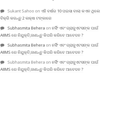
Sukant Sahoo
on
ଏହି ବର୍ଷର 10 ପଇସା ବାଲା କଏନ ଥିଲେ
ବିକ୍ରି କରନ୍ତୁ 2 ଲକ୍ଷ ଟଙ୍କାରେ
Subhasmita Behera
on
ନର୍ସିଂ ଏବଂ ଗ୍ରାଜୁଏଟସଙ୍କ ପାଇଁ
AIIMS ରେ ନିଯୁକ୍ତି,ଜାଣନ୍ତୁ କିପରି କରିବେ ଆବେଦନ ?
Subhasmita Behera
on
ନର୍ସିଂ ଏବଂ ଗ୍ରାଜୁଏଟସଙ୍କ ପାଇଁ
AIIMS ରେ ନିଯୁକ୍ତି,ଜାଣନ୍ତୁ କିପରି କରିବେ ଆବେଦନ ?
Subhasmita Behera
on
ନର୍ସିଂ ଏବଂ ଗ୍ରାଜୁଏଟସଙ୍କ ପାଇଁ
AIIMS ରେ ନିଯୁକ୍ତି,ଜାଣନ୍ତୁ କିପରି କରିବେ ଆବେଦନ ?