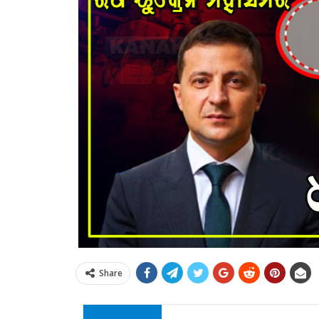
Share