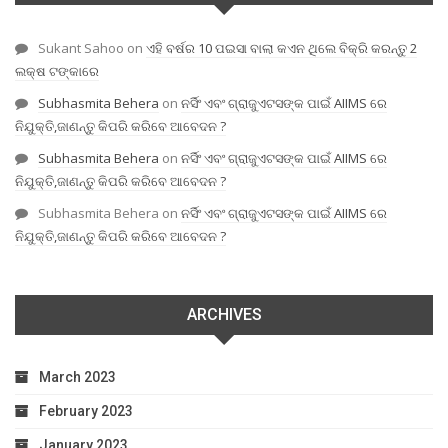
Sukant Sahoo
on
ଏହି ବର୍ଷର 10 ପଇସା ବାଲା କଏନ ଥିଲେ ବିକ୍ରି କରନ୍ତୁ 2
ଲକ୍ଷ ଟଙ୍କାରେ
Subhasmita Behera
on
ନର୍ସିଂ ଏବଂ ଗ୍ରାଜୁଏଟସଙ୍କ ପାଇଁ AIIMS ରେ
ନିଯୁକ୍ତି,ଜାଣନ୍ତୁ କିପରି କରିବେ ଆବେଦନ ?
Subhasmita Behera
on
ନର୍ସିଂ ଏବଂ ଗ୍ରାଜୁଏଟସଙ୍କ ପାଇଁ AIIMS ରେ
ନିଯୁକ୍ତି,ଜାଣନ୍ତୁ କିପରି କରିବେ ଆବେଦନ ?
Subhasmita Behera
on
ନର୍ସିଂ ଏବଂ ଗ୍ରାଜୁଏଟସଙ୍କ ପାଇଁ AIIMS ରେ
ନିଯୁକ୍ତି,ଜାଣନ୍ତୁ କିପରି କରିବେ ଆବେଦନ ?
ARCHIVES
March 2023
February 2023
January 2023