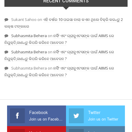
RECENT COMMENTS
Sukant Sahoo
on
ଏହି ବର୍ଷର 10 ପଇସା ବାଲା କଏନ ଥିଲେ ବିକ୍ରି କରନ୍ତୁ 2
ଲକ୍ଷ ଟଙ୍କାରେ
Subhasmita Behera
on
ନର୍ସିଂ ଏବଂ ଗ୍ରାଜୁଏଟସଙ୍କ ପାଇଁ AIIMS ରେ
ନିଯୁକ୍ତି,ଜାଣନ୍ତୁ କିପରି କରିବେ ଆବେଦନ ?
Subhasmita Behera
on
ନର୍ସିଂ ଏବଂ ଗ୍ରାଜୁଏଟସଙ୍କ ପାଇଁ AIIMS ରେ
ନିଯୁକ୍ତି,ଜାଣନ୍ତୁ କିପରି କରିବେ ଆବେଦନ ?
Subhasmita Behera
on
ନର୍ସିଂ ଏବଂ ଗ୍ରାଜୁଏଟସଙ୍କ ପାଇଁ AIIMS ରେ
ନିଯୁକ୍ତି,ଜାଣନ୍ତୁ କିପରି କରିବେ ଆବେଦନ ?
Facebook
Twitter
Join us on Facebook
Join us on Twitter