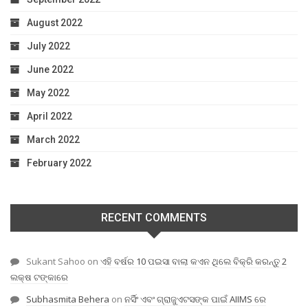
August 2022
July 2022
June 2022
May 2022
April 2022
March 2022
February 2022
RECENT COMMENTS
Sukant Sahoo
on
ଏହି ବର୍ଷର 10 ପଇସା ବାଲା କଏନ ଥିଲେ ବିକ୍ରି କରନ୍ତୁ 2
ଲକ୍ଷ ଟଙ୍କାରେ
Subhasmita Behera
on
ନର୍ସିଂ ଏବଂ ଗ୍ରାଜୁଏଟସଙ୍କ ପାଇଁ AIIMS ରେ