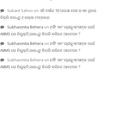
Sukant Sahoo
on
ଏହି ବର୍ଷର 10 ପଇସା ବାଲା କଏନ ଥିଲେ
ବିକ୍ରି କରନ୍ତୁ 2 ଲକ୍ଷ ଟଙ୍କାରେ
Subhasmita Behera
on
ନର୍ସିଂ ଏବଂ ଗ୍ରାଜୁଏଟସଙ୍କ ପାଇଁ
AIIMS ରେ ନିଯୁକ୍ତି,ଜାଣନ୍ତୁ କିପରି କରିବେ ଆବେଦନ ?
Subhasmita Behera
on
ନର୍ସିଂ ଏବଂ ଗ୍ରାଜୁଏଟସଙ୍କ ପାଇଁ
AIIMS ରେ ନିଯୁକ୍ତି,ଜାଣନ୍ତୁ କିପରି କରିବେ ଆବେଦନ ?
Subhasmita Behera
on
ନର୍ସିଂ ଏବଂ ଗ୍ରାଜୁଏଟସଙ୍କ ପାଇଁ
AIIMS ରେ ନିଯୁକ୍ତି,ଜାଣନ୍ତୁ କିପରି କରିବେ ଆବେଦନ ?