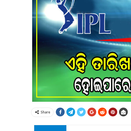
Share