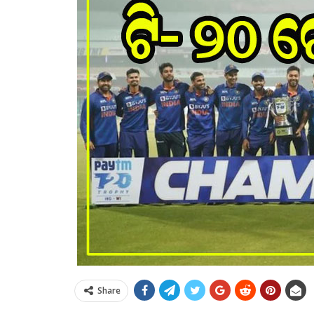
Share