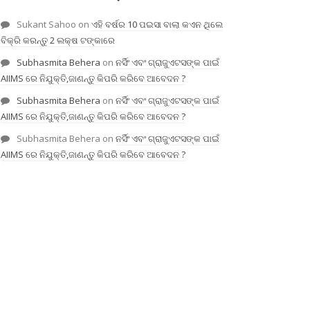
Sukant Sahoo
on
ଏହି ବର୍ଷର 10 ପଇସା ବାଲା କଏନ ଥିଲେ
ବିକ୍ରି କରନ୍ତୁ 2 ଲକ୍ଷ ଟଙ୍କାରେ
Subhasmita Behera
on
ନର୍ସିଂ ଏବଂ ଗ୍ରାଜୁଏଟସଙ୍କ ପାଇଁ
AIIMS ରେ ନିଯୁକ୍ତି,ଜାଣନ୍ତୁ କିପରି କରିବେ ଆବେଦନ ?
Subhasmita Behera
on
ନର୍ସିଂ ଏବଂ ଗ୍ରାଜୁଏଟସଙ୍କ ପାଇଁ
AIIMS ରେ ନିଯୁକ୍ତି,ଜାଣନ୍ତୁ କିପରି କରିବେ ଆବେଦନ ?
Subhasmita Behera
on
ନର୍ସିଂ ଏବଂ ଗ୍ରାଜୁଏଟସଙ୍କ ପାଇଁ
AIIMS ରେ ନିଯୁକ୍ତି,ଜାଣନ୍ତୁ କିପରି କରିବେ ଆବେଦନ ?