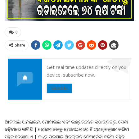
0
Share
Get real time updates directly on you
device, subscribe now.
Subscribe
ଆଜିକାଲି ଅନଲାଇନ, ମୋବାଇଲ ଏବଂ ଇଣ୍ଟରନେଟ ବ୍ୟାଙ୍କିଙ୍ଗ ସେବା
ବଢ଼ିବାରେ ଲାଗିଛି | ଲୋକମାନଙ୍କୁ ମୋବାଇଲରେ ହିଁ ଟ୍ରାଞ୍ଜାକ୍ସନ କରିବା
ସହଜ ଦେଖାଯାଏ | କିନ୍ତୁ ପଇସାର ଅନଲାଇନ ଦେବାନେବା ବଢିବା ସହିତ