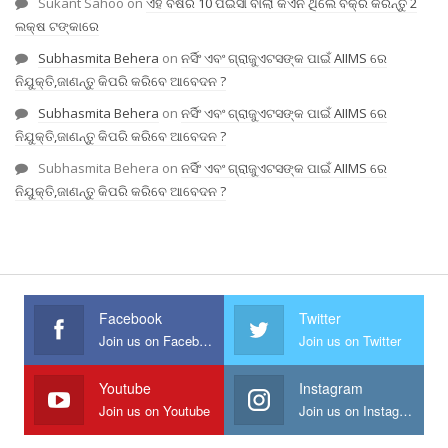
Sukant Sahoo
on
ଏହି ବର୍ଷର 10 ପଇସା ବାଲା କଏନ ଥିଲେ ବିକ୍ରି କରନ୍ତୁ 2
ଲକ୍ଷ ଟଙ୍କାରେ
Subhasmita Behera
on
ନର୍ସିଂ ଏବଂ ଗ୍ରାଜୁଏଟସଙ୍କ ପାଇଁ AIIMS ରେ
ନିଯୁକ୍ତି,ଜାଣନ୍ତୁ କିପରି କରିବେ ଆବେଦନ ?
Subhasmita Behera
on
ନର୍ସିଂ ଏବଂ ଗ୍ରାଜୁଏଟସଙ୍କ ପାଇଁ AIIMS ରେ
ନିଯୁକ୍ତି,ଜାଣନ୍ତୁ କିପରି କରିବେ ଆବେଦନ ?
Subhasmita Behera
on
ନର୍ସିଂ ଏବଂ ଗ୍ରାଜୁଏଟସଙ୍କ ପାଇଁ AIIMS ରେ
ନିଯୁକ୍ତି,ଜାଣନ୍ତୁ କିପରି କରିବେ ଆବେଦନ ?
Facebook
Twitter
Join us on Facebook
Join us on Twitter
Youtube
Instagram
Join us on Youtube
Join us on Instagram