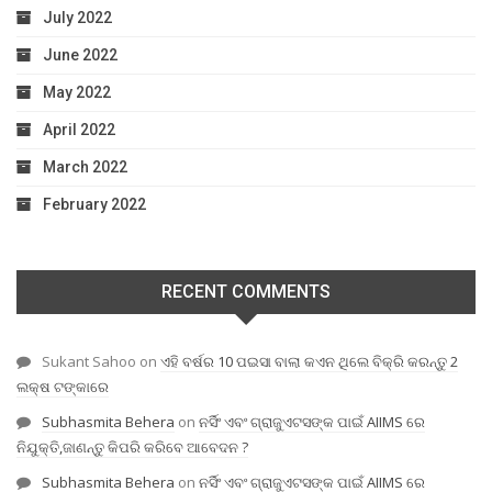
July 2022
June 2022
May 2022
April 2022
March 2022
February 2022
RECENT COMMENTS
Sukant Sahoo
on
ଏହି ବର୍ଷର 10 ପଇସା ବାଲା କଏନ ଥିଲେ ବିକ୍ରି କରନ୍ତୁ 2
ଲକ୍ଷ ଟଙ୍କାରେ
Subhasmita Behera
on
ନର୍ସିଂ ଏବଂ ଗ୍ରାଜୁଏଟସଙ୍କ ପାଇଁ AIIMS ରେ
ନିଯୁକ୍ତି,ଜାଣନ୍ତୁ କିପରି କରିବେ ଆବେଦନ ?
Subhasmita Behera
on
ନର୍ସିଂ ଏବଂ ଗ୍ରାଜୁଏଟସଙ୍କ ପାଇଁ AIIMS ରେ