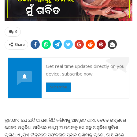
0
Share
Get real time updates directly on you
device, subscribe now.
Subscribe
କୁହାଯାଏ ଯେ ଯଦି ଆପଣ କିଛି କରିବାକୁ ଆଗ୍ରହ ଥାଏ, ତେବେ ରାସ୍ତାରେ
ଯେତେ ଅସୁବିଧା ଆସିଲେ ମଧ୍ୟ ଆପଣଙ୍କୁ ସେ ସବୁ ଅସୁବିଧା ସୁବିଧା
ଲାଗିଥାଏ ,ଯିଏ ଜୀବନରେ ସଫଳତାର ସ୍ବାଦ ଚାଖିବାକୁ ଲାଗେ, ତା ଅଗରେ