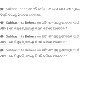
Sukant Sahoo
on
ଏହି ବର୍ଷର 10 ପଇସା ବାଲା କଏନ ଥିଲେ
ବିକ୍ରି କରନ୍ତୁ 2 ଲକ୍ଷ ଟଙ୍କାରେ
Subhasmita Behera
on
ନର୍ସିଂ ଏବଂ ଗ୍ରାଜୁଏଟସଙ୍କ ପାଇଁ
AIIMS ରେ ନିଯୁକ୍ତି,ଜାଣନ୍ତୁ କିପରି କରିବେ ଆବେଦନ ?
Subhasmita Behera
on
ନର୍ସିଂ ଏବଂ ଗ୍ରାଜୁଏଟସଙ୍କ ପାଇଁ
AIIMS ରେ ନିଯୁକ୍ତି,ଜାଣନ୍ତୁ କିପରି କରିବେ ଆବେଦନ ?
Subhasmita Behera
on
ନର୍ସିଂ ଏବଂ ଗ୍ରାଜୁଏଟସଙ୍କ ପାଇଁ
AIIMS ରେ ନିଯୁକ୍ତି,ଜାଣନ୍ତୁ କିପରି କରିବେ ଆବେଦନ ?