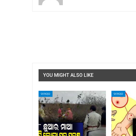
YOU MIGHT ALSO LIKE
ସମାଚାର
ସମାଚାର